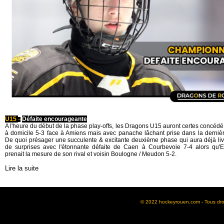
U15
Défaite encourageante
~
A l'heure du début de la phase play-offs, les Dragons U15 auront certes concédé 
à domicile 5-3 face à Amiens mais avec panache lâchant prise dans la derniè
De quoi présager une succulente & excitante deuxième phase qui aura déjà liv
de surprises avec l'étonnante défaite de Caen à Courbevoie 7-4 alors qu'Ev
prenait la mesure de son rival et voisin Boulogne / Meudon 5-2.
Lire la suite
© 2022 hockeyrouen.com - Tous droit