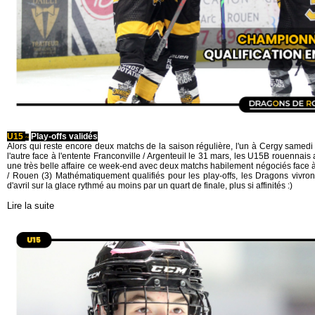
U15
Play-offs validés
~
Alors qui reste encore deux matchs de la saison régulière, l'un à Cergy samedi
l'autre face à l'entente Franconville / Argenteuil le 31 mars, les U15B rouennais a
une très belle affaire ce week-end avec deux matchs habilement négociés face 
/ Rouen (3) Mathématiquement qualifiés pour les play-offs, les Dragons vivro
d'avril sur la glace rythmé au moins par un quart de finale, plus si affinités :)
Lire la suite