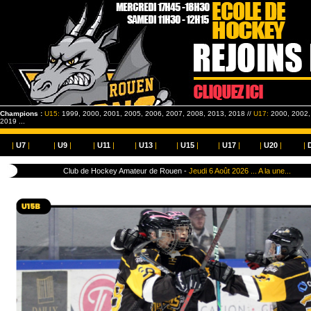
Champions :
U15:
1999, 2000, 2001, 2005, 2006, 2007, 2008, 2013, 2018 //
U17:
2000, 2002, 
2019 ...
|
U7
|
|
U9
|
|
U11
|
|
U13
|
|
U15
|
|
U17
|
|
U20
|
|
Club de Hockey Amateur de Rouen -
Jeudi 6 Août 2026 ... A la une...