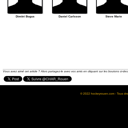
Dimitri Bogus
Daniel Carlsson
Steve Marie
Vous avez aimé cet article ? Alors partagez-le avec vos amis en cliquant sur les boutons ci-des
© 2022 hockeyrouen.com - Tous droit