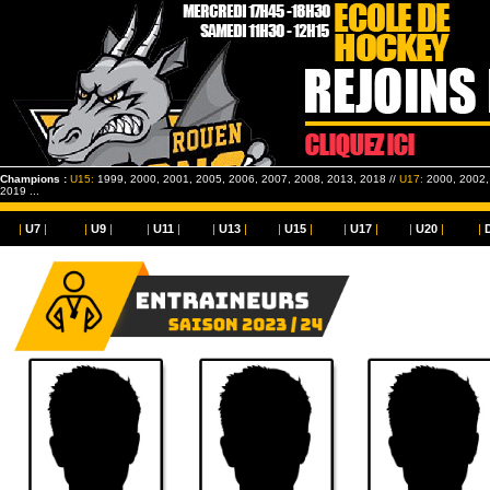
Champions :
U15:
1999, 2000, 2001, 2005, 2006, 2007, 2008, 2013, 2018 //
U17:
2000, 2002, 
2019 ...
|
U7
|
|
U9
|
|
U11
|
|
U13
|
|
U15
|
|
U17
|
|
U20
|
|