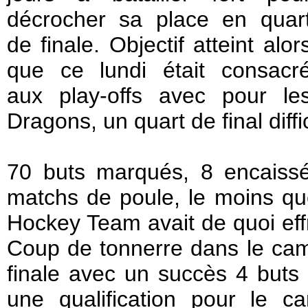
décrocher sa place en quar
de finale. Objectif atteint alor
que ce lundi était consacr
aux play-offs avec pour le
Dragons, un quart de final diff
70 buts marqués, 8 encaissé
matchs de poule, le moins que
Hockey Team avait de quoi eff
Coup de tonnerre dans le camp
finale avec un succès 4 buts à
une qualification pour le c