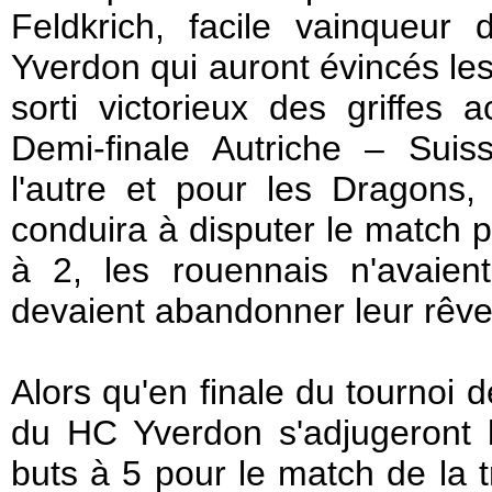
Feldkrich, facile vainqueu
Yverdon qui auront évincés le
sorti victorieux des griffe
Demi-finale Autriche – Suis
l'autre et pour les Dragons,
conduira à disputer le match p
à 2, les rouennais n'avaien
devaient abandonner leur rêve 
Alors qu'en finale du tournoi 
du HC Yverdon s'adjugeront l
buts à 5 pour le match de la 