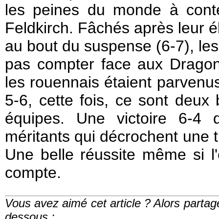
les peines du monde à conte
Feldkirch. Fâchés après leur é
au bout du suspense (6-7), les
pas compter face aux Dragon
les rouennais étaient parvenus
5-6, cette fois, ce sont deux
équipes. Une victoire 6-4
méritants qui décrochent une 
Une belle réussite même si l'e
compte.
Vous avez aimé cet article ? Alors partag
dessous :