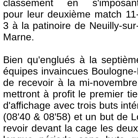
classement en s'imposan
pour leur deuxième match 11
3 à la patinoire de Neuilly-sur
Marne.
Bien qu'englués à la septiè
équipes invaincues Boulogne-B
de recevoir à la mi-novembre 
mettront à profit le premier ti
d'affichage avec trois buts in
(08'40 & 08'58) et un but de 
revoir devant la cage les deu