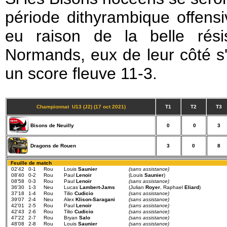
période dithyrambique offens
eu raison de la belle rési
Normands, eux de leur côté s'a
un score fleuve 11-3.
Championnat U13 (J2) (17 oct 2021)
T1
T2
T3
Bisons de Neuilly
0
0
3
Dragons de Rouen
3
0
8
Feuille de match
02'42
0-1
Rou
Louis
Saunier
(sans assistance)
08'40
0-2
Rou
Paul
Lenoir
(Louis
Saunier
)
08'58
0-3
Rou
Paul
Lenoir
(sans assistance)
36'30
1-3
Neu
Lucas
Lambert-Jams
(Julian
Royer
, Raphael
Eliard
)
37'18
1-4
Rou
Tilio
Cudicio
(sans assistance)
39'07
2-4
Neu
Alex
Klison-Saragani
(sans assistance)
42'01
2-5
Rou
Paul
Lenoir
(sans assistance)
42'43
2-6
Rou
Tilio
Cudicio
(sans assistance)
47'22
2-7
Rou
Bryan
Salo
(sans assistance)
48'08
2-8
Rou
Louis
Saunier
(sans assistance)