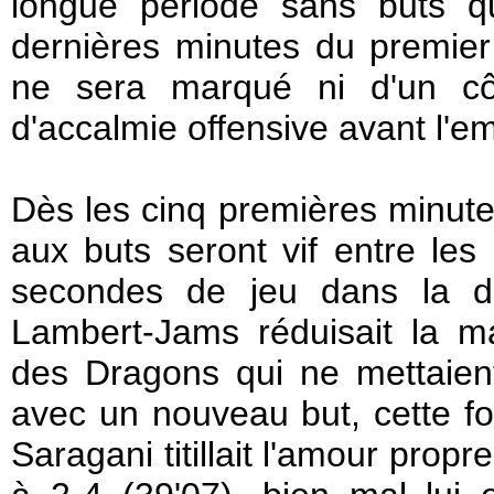
longue période sans buts q
dernières minutes du premier 
ne sera marqué ni d'un côt
d'accalmie offensive avant l'em
Dès les cinq premières minute
aux buts seront vif entre les
secondes de jeu dans la d
Lambert-Jams réduisait la ma
des Dragons qui ne mettaient
avec un nouveau but, cette foi
Saragani titillait l'amour pro